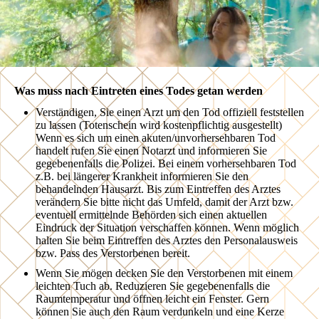
Was muss nach Eintreten eines Todes getan werden
Verständigen, Sie einen Arzt um den Tod offiziell feststellen
zu lassen (Totenschein wird kostenpflichtig ausgestellt)
Wenn es sich um einen akuten/unvorhersehbaren Tod
handelt rufen Sie einen Notarzt und informieren Sie
gegebenenfalls die Polizei. Bei einem vorhersehbaren Tod
z.B. bei längerer Krankheit informieren Sie den
behandelnden Hausarzt. Bis zum Eintreffen des Arztes
verändern Sie bitte nicht das Umfeld, damit der Arzt bzw.
eventuell ermittelnde Behörden sich einen aktuellen
Eindruck der Situation verschaffen können. Wenn möglich
halten Sie beim Eintreffen des Arztes den Personalausweis
bzw. Pass des Verstorbenen bereit.
Wenn Sie mögen decken Sie den Verstorbenen mit einem
leichten Tuch ab. Reduzieren Sie gegebenenfalls die
Raumtemperatur und öffnen leicht ein Fenster. Gern
können Sie auch den Raum verdunkeln und eine Kerze