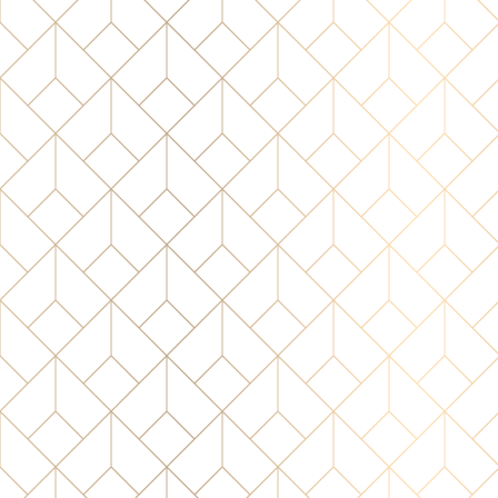
IMG_2746