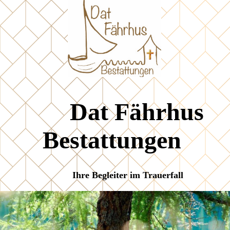
Dat Fährhus
Bestattungen
Ihre Begleiter im Trauerfall